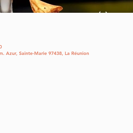
0
m. Azur, Sainte-Marie 97438, La Réunion