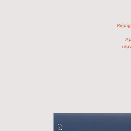
Rejoig
Ap
retr