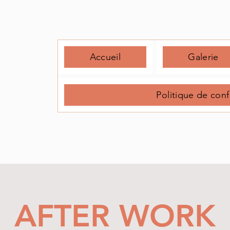
Accueil
Galerie
Politique de conf
AFTER WORK