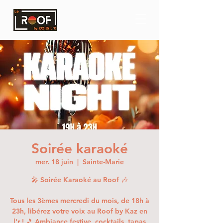
Soirée karaoké
mer. 18 juin
  |  
Sainte-Marie
🎤 Soirée Karaoké au Roof 🎶
Tous les 3èmes mercredi du mois, de 18h à
23h, libérez votre voix au Roof by Kaz en
l'r ! 🎵 Ambiance festive, cocktails, tapas